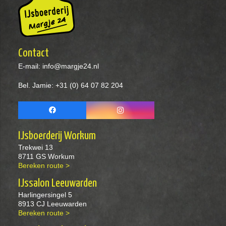
Contact
E-mail:
info@margje24.nl
Bel. Jamie: +31 (0) 64 07 82 204
IJsboerderij Workum
Trekwei 13
8711 GS Workum
Bereken route >
IJssalon Leeuwarden
Harlingersingel 5
8913 CJ Leeuwarden
Bereken route >