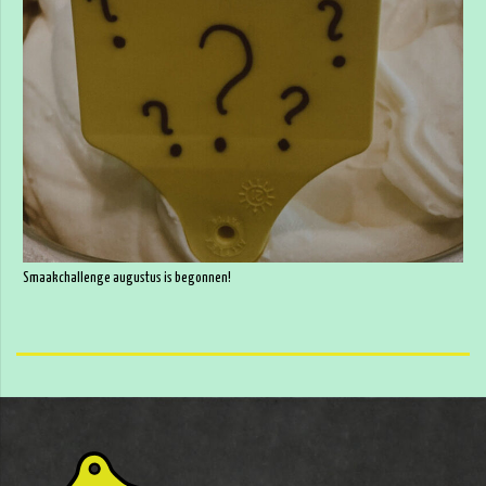
Smaakchallenge augustus is begonnen!